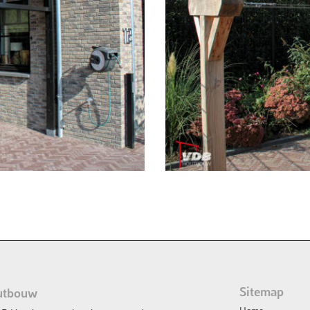
Sitemap
utbouw