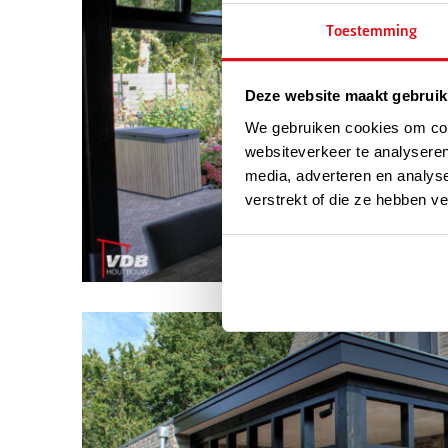
Toestemming
Deze website maakt gebruik
We gebruiken cookies om cont
websiteverkeer te analyseren
media, adverteren en analys
verstrekt of die ze hebben v