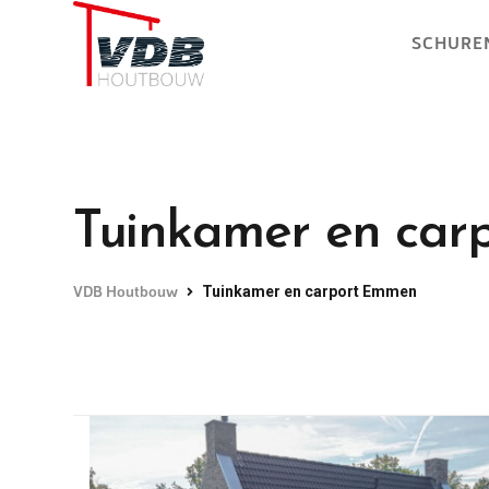
SCHURE
Tuinkamer en ca
VDB Houtbouw
Tuinkamer en carport Emmen