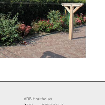
VDB Houtbouw