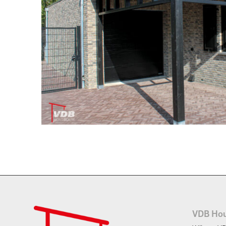
VDB Ho